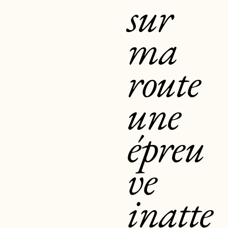
sur
ma
route
une
épreu
ve
inatte