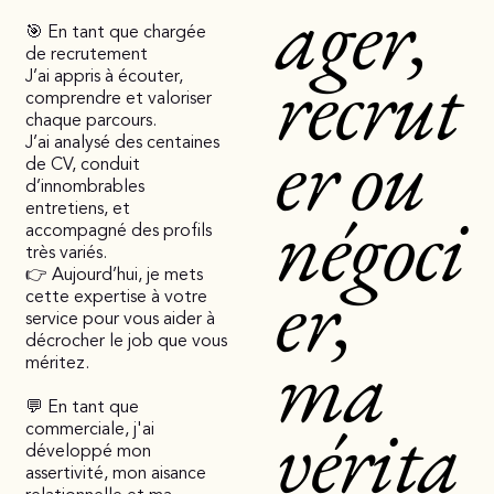
ager,
🎯 En tant que chargée
de recrutement
recrut
J’ai appris à écouter,
comprendre et valoriser
chaque parcours.
er ou
J’ai analysé des centaines
de CV, conduit
d’innombrables
négoci
entretiens, et
accompagné des profils
très variés.
er,
👉 Aujourd’hui, je mets
cette expertise à votre
service pour vous aider à
ma
décrocher le job que vous
méritez.
💬 En tant que
vérita
commerciale, j'ai
développé mon
assertivité, mon aisance