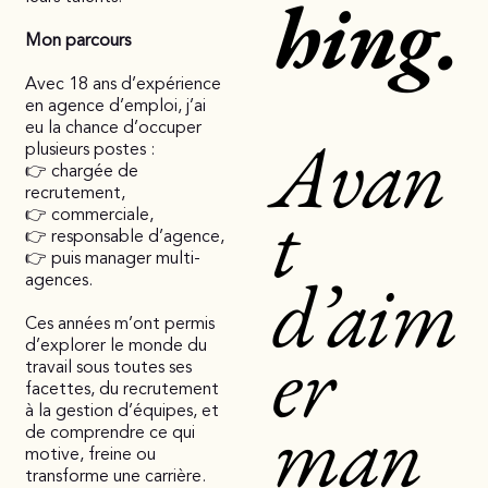
hing.
Mon parcours
Avec 18 ans d’expérience
en agence d’emploi, j’ai
Avan
eu la chance d’occuper
plusieurs postes :
👉 chargée de
recrutement,
t
👉 commerciale,
👉 responsable d’agence,
👉 puis manager multi-
d’aim
agences.
Ces années m’ont permis
er
d’explorer le monde du
travail sous toutes ses
facettes, du recrutement
man
à la gestion d’équipes, et
de comprendre ce qui
motive, freine ou
transforme une carrière.