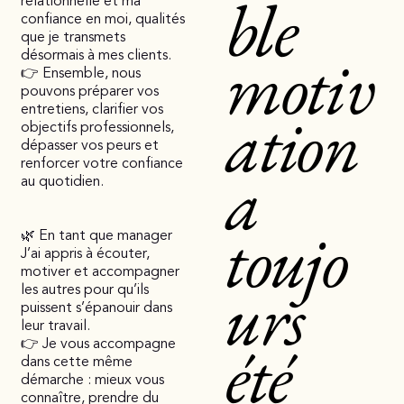
ble
relationnelle et ma
confiance en moi, qualités
que je transmets
motiv
désormais à mes clients.
👉 Ensemble, nous
pouvons préparer vos
ation
entretiens, clarifier vos
objectifs professionnels,
dépasser vos peurs et
a
renforcer votre confiance
au quotidien.
toujo
🌿 En tant que manager
J’ai appris à écouter,
motiver et accompagner
urs
les autres pour qu’ils
puissent s’épanouir dans
leur travail.
été
👉 Je vous accompagne
dans cette même
démarche : mieux vous
connaître, prendre du